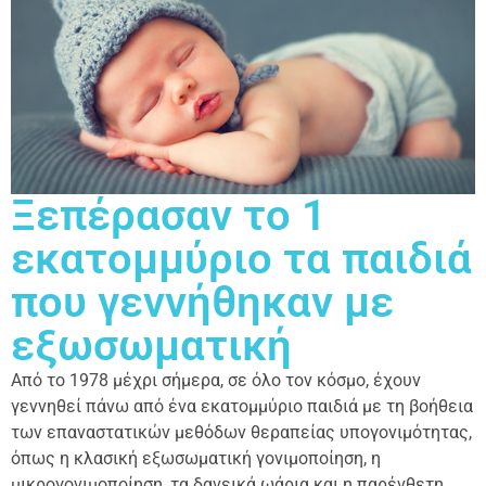
Ξεπέρασαν το 1
εκατομμύριο τα παιδιά
που γεννήθηκαν με
εξωσωματική
Aπό το 1978 μέχρι σήμερα, σε όλο τον κόσμο, έχουν
γεννηθεί πάνω από ένα εκατομμύριο παιδιά με τη βοήθεια
των επαναστατικών μεθόδων θεραπείας υπογονιμότητας,
όπως η κλασική εξωσωματική γονιμοποίηση, η
μικρογονιμοποίηση, τα δανεικά ωάρια και η παρένθετη