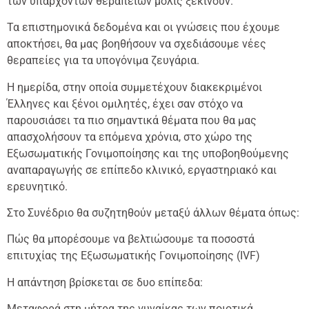
των υπαρχόντων θεραπειών μόλις ξεκινούν.
Τα επιστημονικά δεδομένα και οι γνώσεις που έχουμε
αποκτήσει, θα μας βοηθήσουν να σχεδιάσουμε νέες
θεραπείες για τα υπογόνιμα ζευγάρια.
Η ημερίδα, στην οποία συμμετέχουν διακεκριμένοι
Έλληνες και ξένοι ομιλητές, έχει σαν στόχο να
παρουσιάσει τα πιο σημαντικά θέματα που θα μας
απασχολήσουν τα επόμενα χρόνια, στο χώρο της
Εξωσωματικής Γονιμοποίησης και της υποβοηθούμενης
αναπαραγωγής σε επίπεδο κλινικό, εργαστηριακό και
ερευνητικό.
Στο Συνέδριο θα συζητηθούν μεταξύ άλλων θέματα όπως:
Πώς θα μπορέσουμε να βελτιώσουμε τα ποσοστά
επιτυχίας της Εξωσωματικής Γονιμοποίησης (IVF)
Η απάντηση βρίσκεται σε δυο επίπεδα:
Μεταφορά στη μήτρα της γυναίκας των ποιοτικά