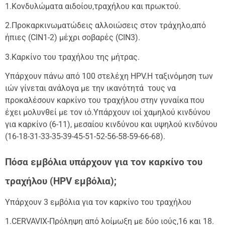
1.Κονδυλώματα αιδοίου,τραχήλου και πρωκτού.
2.Προκαρκινωματώδεις αλλοιώσεις στον τράχηλο,από
ήπιες (CIN1-2) μέχρι σοβαρές (CIN3).
3.Καρκίνο του τραχήλου της μήτρας.
Υπάρχουν πάνω από 100 στελέχη HPV.Η ταξινόμηση των
ιών γίνεται ανάλογα με την ικανότητά τους να
προκαλέσουν καρκίνο του τραχήλου στην γυναίκα που
έχει μολυνθεί με τον ιό.Υπάρχουν ιοί χαμηλού κινδύνου
για καρκίνο (6-11), μεσαίου κινδύνου και υψηλού κινδύνου
(16-18-31-33-35-39-45-51-52-56-58-59-66-68).
Πόσα εμβόλια υπάρχουν για τον καρκίνο του
τραχήλου (
HPV
εμβόλια);
Υπάρχουν 3 εμβόλια για τον καρκίνο του τραχήλου
1.CERVAVIX-Πρόληψη από λοίμωξη με δύο ιούς,16 και 18.