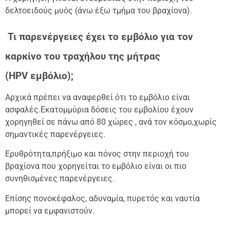
δελτοειδούς μυός (άνω έξω τμήμα του βραχίονα).
Τι παρενέργειες έχει το
εμβόλιο για τον
καρκίνο του τραχήλου της μήτρας
(
HPV
εμβόλιο);
Αρχικά πρέπει να αναφερθεί ότι το εμβόλιο είναι
ασφαλές.Εκατομμύρια δόσεις του εμβολίου έχουν
χορηγηθεί σε πάνω από 80 χώρες , ανά τον κόσμο,χωρίς
σημαντικές παρενέργειες.
Ερυθρότητα,πρήξιμο και πόνος στην περιοχή του
βραχίονα που χορηγείται το εμβόλιο είναι οι πιο
συνηθισμένες παρενέργειες.
Επίσης πονοκέφαλος, αδυναμία, πυρετός και ναυτία
μπορεί να εμφανιστούν.