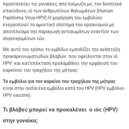
προστατεύει τις γυναίκες από λοίμωξη με, τον δυνητικά
επικίνδυνο, ιό των ανθρωπίνων θηλωμάτων (Human
Papilloma Virus-HPV).Η χορήγηση του εμβολίου
ενεργοποιεί το αμυντικό σύστημα του οργανισμού με
αποτέλεσμα την παραγωγή αντισωμάτων εναντίον των
συγκεκριμένων ιών.
Με αυτό τον τρόπο, το εμβόλιο εμποδίζει την ανάπτυξη
προκαρκινωματωδών βλαβών που οφείλονται στον ιό
HPV και κατ’επέκταση προλαμβάνει την εμφάνιση του
καρκίνου του τραχήλου της μήτρας.
Το εμβόλιο για τον καρκίνο του τραχήλου της μήτρας
είναι στην ουσία ένα εμβόλιο κατά του HPV (HPV εμβόλιο-
HPV vaccine).
Τι βλάβες μπορεί να προκαλέσει ο ιός (
HPV
)
στην γυναίκα;