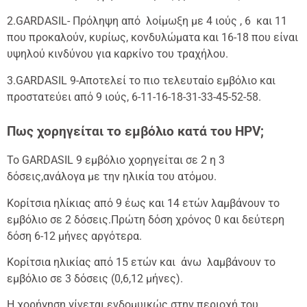
2.GARDASIL- Πρόληψη από λοίμωξη με 4 ιούς , 6 και 11
που προκαλούν, κυρίως, κονδυλώματα και 16-18 που είναι
υψηλού κινδύνου για καρκίνο του τραχήλου.
3.GARDASIL 9-Αποτελεί τo πιο τελευταίο εμβόλιο και
προστατεύει από 9 ιούς, 6-11-16-18-31-33-45-52-58.
Πως χορηγείται το εμβόλιο κατά του
HPV;
Το GARDASIL 9 εμβόλιο χορηγείται σε 2 η 3
δόσεις,ανάλογα με την ηλικία του ατόμου.
Κορίτσια ηλίκιας από 9 έως και 14 ετών λαμβάνουν το
εμβόλιο σε 2 δόσεις.Πρώτη δόση χρόνος 0 και δεύτερη
δόση 6-12 μήνες αργότερα.
Κορίτσια ηλικίας από 15 ετών και άνω λαμβάνουν το
εμβόλιο σε 3 δόσεις (0,6,12 μήνες).
Η χορήγηση γίνεται ενδομυικώς στην περιοχή του