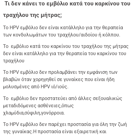
Τι δεν κάνει το εμβόλιο κατά του καρκίνου του
τραχήλου της μήτρας;
Το HPV εμβόλιο δεν είναι κατάλληλο για την θεραπεία
των κονδυλωμάτων του τραχήλου/αιδοίου ή κόλπου.
Το εμβόλιο κατά του καρκίνου του τραχήλου της μήτρας
δεν είναι κατάλληλο για την θεραπεία του καρκίνου του
τραχήλου
Το HPV εμβόλιο δεν προλαμβάνει την εμφάνιση των
βλαβών όταν χορηγηθεί σε γυναίκες που είναι ήδη
μολυσμένες από HPV ιό/ιούς.
Το εμβόλιο δεν προστατεύει από άλλες σεξουαλικώς
μεταδιδόμενες ασθένειες,όπως
χλαμύδια,σύφιλη,γονόρροια.
Το HPV εμβόλιο δεν παρέχει προστασία για όλη την ζωή
της γυναίκας.Η προστασία είναι εξαιρετική και