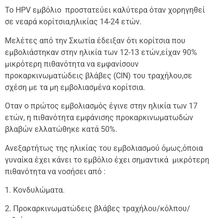
Το HPV εμβόλιο προστατεύει καλύτερα όταν χορηγηθεί
σε νεαρά κορίτσια,ηλικίας 14-24 ετών.
Μελέτες από την Σκωτία έδειξαν ότι κορίτσια που
εμβολιάστηκαν στην ηλικία των 12-13 ετών,είχαν 90%
μικρότερη πιθανότητα να εμφανίσουν
προκαρκινωματώδεις βλάβες (CIN) του τραχήλου,σε
σχέση με τα μη εμβολιασμένα κορίτσια.
Οταν ο πρώτος εμβολιασμός έγινε στην ηλικία των 17
ετών, η πιθανότητα εμφάνισης προκαρκινωματωδών
βλαβών ελλατώθηκε κατά 50%.
Ανεξαρτήτως της ηλικίας του εμβολιασμού όμως,όποια
γυναίκα έχει κάνει το εμβόλιο έχει σημαντικά μικρότερη
πιθανότητα να νοσήσει από :
1. Kονδυλώματα.
2. Προκαρκινωματώδεις βλάβες τραχήλου/κόλπου/