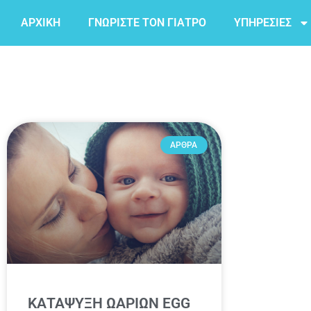
ΑΡΧΙΚΗ
ΓΝΩΡΙΣΤΕ ΤΟΝ ΓΙΑΤΡΟ
ΥΠΗΡΕΣΙΕΣ
ΑΡΘΡΑ
ΚΑΤΑΨΥΞΗ ΩΑΡΙΩΝ EGG