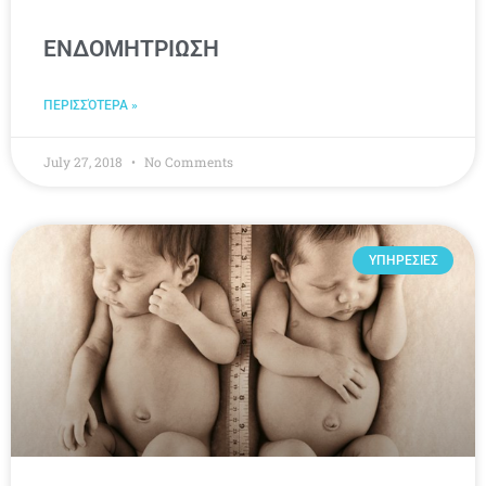
ΕΝΔΟΜΗΤΡΙΩΣΗ
ΠΕΡΙΣΣΌΤΕΡΑ »
July 27, 2018
No Comments
ΥΠΗΡΕΣΙΕΣ